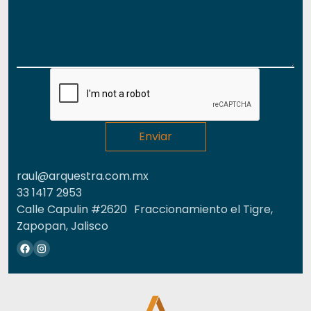
raul@arquestra.com.mx
33 1417 2953
Calle Capulin #2620 Fraccionamiento el Tigre,
Zapopan, Jalisco