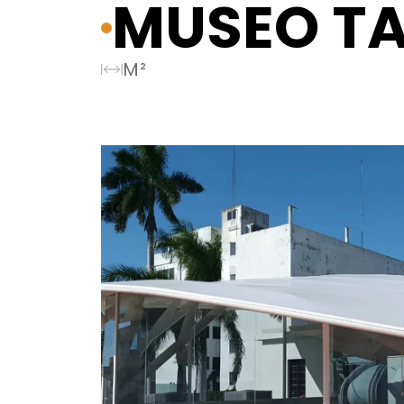
MUSEO T
M²