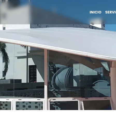
INICIO
SERV