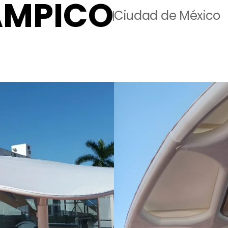
AMPICO
Ciudad de México