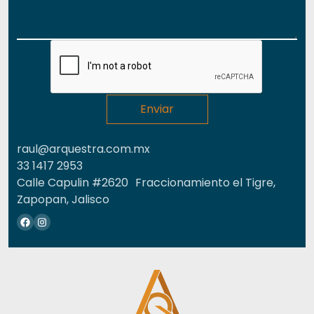
raul@arquestra.com.mx
33 1417 2953
Calle Capulin #2620 Fraccionamiento el Tigre,
Zapopan, Jalisco