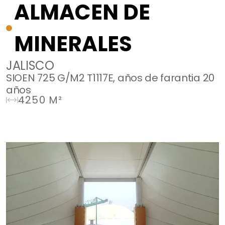
ALMACEN DE
MINERALES
JALISCO
SIOEN 725 G/M2 T1117E, años de farantia 20
años
4250 M²